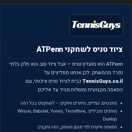
ציוד טניס לשחקני ATPenn
ATPenn הוא מועדון טניס — אבל ציוד טוב הוא חלק בלתי
נפרד מהמשחק. לכן אנחנו ממליצים על
כבית לציוד טניס איכותי, עם
TennisGuys.co.il
התאמה מקצועית ומשלוח מהיר עד אליכם.
מחבטים, נעליים, מיתרים ותיקים – לשחקנים בכל רמה
מותגים מובילים: Wilson, Babolat, Yonex, Tecnifibre,
Dunlop
התאמה אישית לפי סגנון משחק, רמה ותקציב