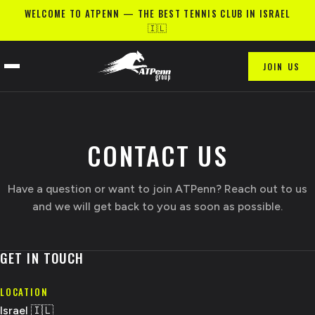
WELCOME TO ATPENN — THE BEST TENNIS CLUB IN ISRAEL
🇮🇱
JOIN US
CONTACT US
Have a question or want to join ATPenn? Reach out to us
and we will get back to you as soon as possible.
GET IN TOUCH
LOCATION
Israel 🇮🇱