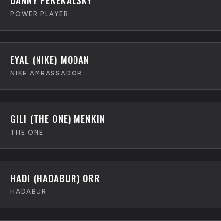
DANNY PEREKALSKY
POWER PLAYER
EYAL (NIKE) MODAN
NIKE AMBASSADOR
GILI (THE ONE) MENKIN
THE ONE
HADI (HADABUR) ORR
HADABUR