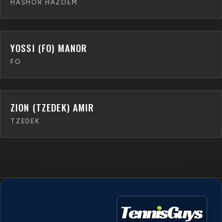
HASHOR HAZOEM
YOSSI (FO) MANOR
FO
ZION (TZEDEK) AMIR
TZEDEK