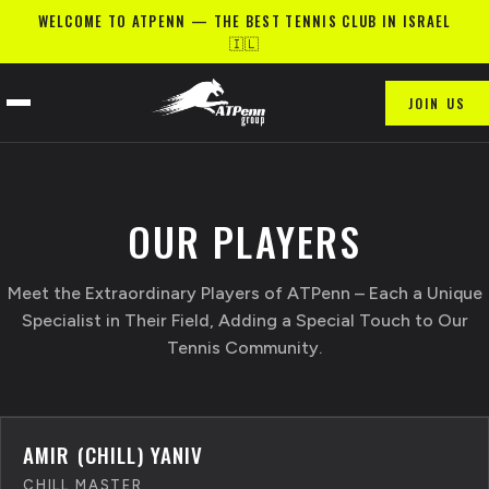
WELCOME TO ATPENN — THE BEST TENNIS CLUB IN ISRAEL
🇮🇱
JOIN US
OUR PLAYERS
Meet the Extraordinary Players of ATPenn – Each a Unique
Specialist in Their Field, Adding a Special Touch to Our
Tennis Community.
AMIR (CHILL) YANIV
CHILL MASTER